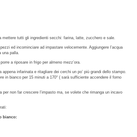
mettere tutti gli ingredienti secchi: farina, latte, zucchero e sale.
oli pezzi ed incominciare ad impastare velocemente. Aggiungere l’acqua
 una palla.
 porre a riposare in frigo per almeno mezz’ora.
 appena infarinata e ritagliare dei cerchi un po’ più grandi dello stampo.
re in bianco per 15 minuti a 170° ( sarà sufficiente accendere il forno
a per non far crescere l’impasto ma, se volete che rimanga un incavo
ati:
o bianco: