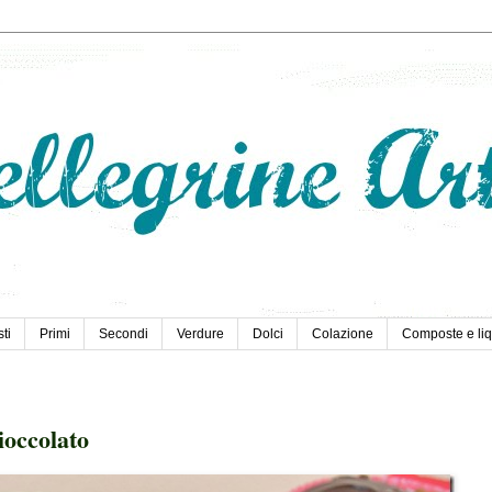
ti
Primi
Secondi
Verdure
Dolci
Colazione
Composte e liq
ioccolato