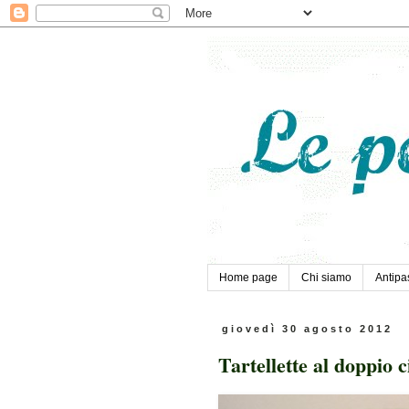
Home page
Chi siamo
Antipas
giovedì 30 agosto 2012
Tartellette al doppio c