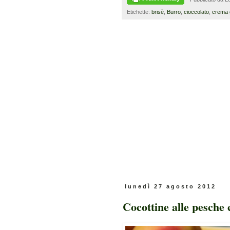
Etichette:
brisè
,
Burro
,
cioccolato
,
crema
lunedì 27 agosto 2012
Cocottine alle pesche