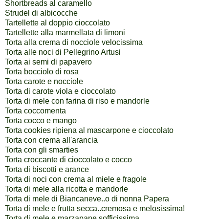
Shortbreads al caramello
Strudel di albicocche
Tartellette al doppio cioccolato
Tartellette alla marmellata di limoni
Torta alla crema di nocciole velocissima
Torta alle noci di Pellegrino Artusi
Torta ai semi di papavero
Torta bocciolo di rosa
Torta carote e nocciole
Torta di carote viola e cioccolato
Torta di mele con farina di riso e mandorle
Torta coccomenta
Torta cocco e mango
Torta cookies ripiena al mascarpone e cioccolato
Torta con crema all'arancia
Torta con gli smarties
Torta croccante di cioccolato e cocco
Torta di biscotti e arance
Torta di noci con crema al miele e fragole
Torta di mele alla ricotta e mandorle
Torta di mele di Biancaneve..o di nonna Papera
Torta di mele e frutta secca..cremosa e melosissima!
Torta di mele e marzapane sofficissima