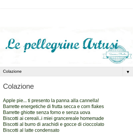
▼
Colazione
Apple pie... ti presento la panna alla cannella!
Barrette energetiche di frutta secca e corn flakes
Barrette ghiotte senza forno e senza uova
Biscotti ai cereali..i miei grancereale homemade
Biscotti al burro di arachidi e gocce di cioccolato
Biscotti al latte condensato