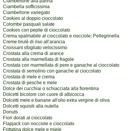
Ciambellone alla panna
Ciambella sofficissima
Ciambellone variegato
Cookies al doppio cioccolato
Colombe pasquali salate
Cookies con pepite di cioccolato
Crema spalmabile al cioccolato e nocciole: Pellegrinella
Creme brulè di riso all'arancia
Croissant sfogliato velocissimo
Crostata alla crema di arance
Crostata alla marmellata di fragole
Crostata con marmellata di pere e ganache al cioccolato
Crostata di semolino con ganache al cioccolato
Crostata di mele e crema
Crostata di pesche e mele
Dolce dei cucchiai o schiacciata alla fiorentina
Dolcetti bicolore con cuore di albicocca
Dolcetti mele e banane all'olio extra vergine di oliva
Dolcetti squisiti alla nutella
Donuts
Fiori dorati al cioccolato
Flapjack con nocciole e cioccolato
Frittatina dolce mele e miele