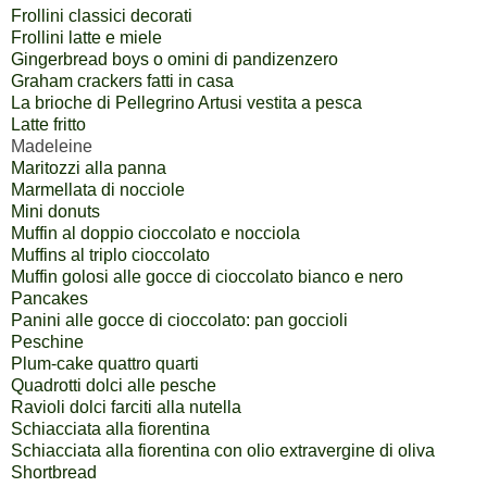
Frollini classici decorati
Frollini latte e miele
Gingerbread boys o omini di pandizenzero
Graham crackers fatti in casa
La brioche di Pellegrino Artusi vestita a pesca
Latte fritto
Madeleine
Maritozzi alla panna
Marmellata di nocciole
Mini donuts
Muffin al doppio cioccolato e nocciola
Muffins al triplo cioccolato
Muffin golosi alle gocce di cioccolato bianco e nero
Pancakes
Panini alle gocce di cioccolato: pan goccioli
Peschine
Plum-cake quattro quarti
Quadrotti dolci alle pesche
Ravioli dolci farciti alla nutella
Schiacciata alla fiorentina
Schiacciata alla fiorentina con olio extravergine di oliva
Shortbread