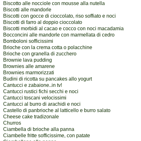
Biscotto alle nocciole con mousse alla nutella
Biscotti alle mandorle
Biscotti con gocce di cioccolato, riso soffiato e noci
Biscotti di farro al doppio cioccolato
Biscotti morbidi al cacao e cocco con noci macadamia
Bocconcini alle mandorle con marmellata di cedro
Bomboloni sofficissimi
Brioche con la crema cotta o polacchine
Brioche con granella di zucchero
Brownie lava pudding
Brownies alle amarene
Brownies marmorizzati
Budini di ricotta su pancakes allo yogurt
Cantucci e zabaione..in tv!
Cantucci rustici fichi secchi e noci
Cantucci toscani velocissimi
Cantucci al burro di arachidi e noci
Castello di panbrioche al latticello e burro salato
Cheese cake tradizonale
Churros
Ciambella di brioche alla panna
Ciambelle fritte sofficissime, con patate