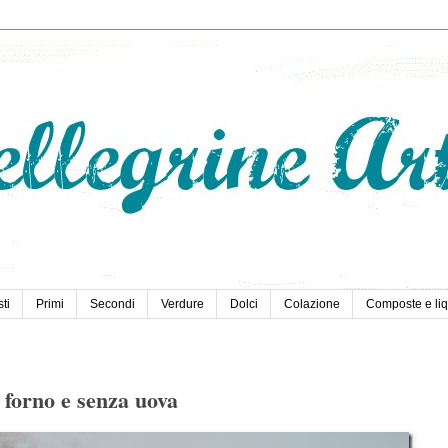
ti
Primi
Secondi
Verdure
Dolci
Colazione
Composte e liq
 forno e senza uova