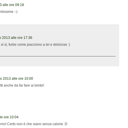
 alle ore 09:18
rbissime :-)
 2013 alle ore 17:36
sì sì, furbe come piacciono a lei e deliziose :)
o 2013 alle ore 10:00
tti anche da far fare ai bimbi!
le ore 10:04
forno! Certo non è che siano senza calorie :D