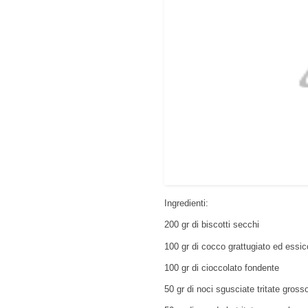
Ingredienti:
200 gr di biscotti secchi
100 gr di cocco grattugiato ed essic
100 gr di cioccolato fondente
50 gr di noci sgusciate tritate gros