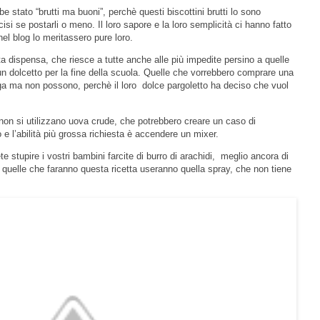
be stato “brutti ma buoni”, perchè questi biscottini brutti lo sono
si se postarli o meno. Il loro sapore e la loro semplicità ci hanno fatto
el blog lo meritassero pure loro.
 dispensa, che riesce a tutte anche alle più impedite persino a quelle
n dolcetto per la fine della scuola. Quelle che vorrebbero comprare una
unga ma non possono, perchè il loro dolce pargoletto ha deciso che vuol
non si utilizzano uova crude, che potrebbero creare un caso di
e l’abilità più grossa richiesta è accendere un mixer.
te stupire i vostri bambini farcite di burro di arachidi, meglio ancora di
quelle che faranno questa ricetta useranno quella spray, che non tiene