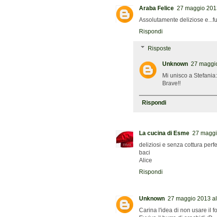
Araba Felice
27 maggio 2013
Assolutamente deliziose e...fu
Rispondi
Risposte
Unknown
27 maggio
Mi unisco a Stefania: 
Brave!!
Rispondi
La cucina di Esme
27 maggi
deliziosi e senza cottura perfe
baci
Alice
Rispondi
Unknown
27 maggio 2013 al
Carina l'idea di non usare il 