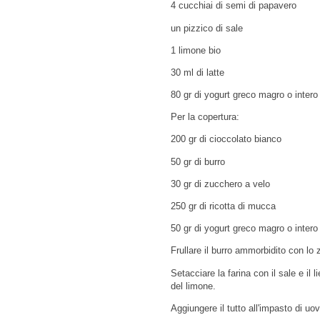
4 cucchiai di semi di papavero
un pizzico di sale
1 limone bio
30 ml di latte
80 gr di yogurt greco magro o intero
Per la copertura:
200 gr di cioccolato bianco
50 gr di burro
30 gr di zucchero a velo
250 gr di ricotta di mucca
50 gr di yogurt greco magro o intero
Frullare il burro ammorbidito con l
Setacciare la farina con il sale e il
del limone.
Aggiungere il tutto all'impasto di u