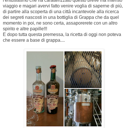
l'entusiasmo che ha caratterizzato questo breve ma intenso
viaggio e magari avervi fatto venire voglia di saperne di più,
di partire alla scoperta di una città incantevole alla ricerca
dei segreti nascosti in una bottiglia di Grappa che da quel
momento in poi, ne sono certa, assaporerete con un altro
spirito e altre papille!!!
E dopo tutta questa premessa, la ricetta di oggi non poteva
che essere a base di grappa....