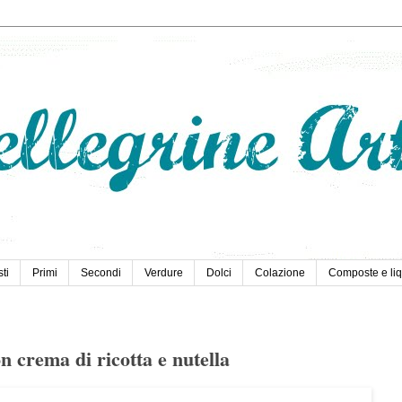
ti
Primi
Secondi
Verdure
Dolci
Colazione
Composte e liq
on crema di ricotta e nutella