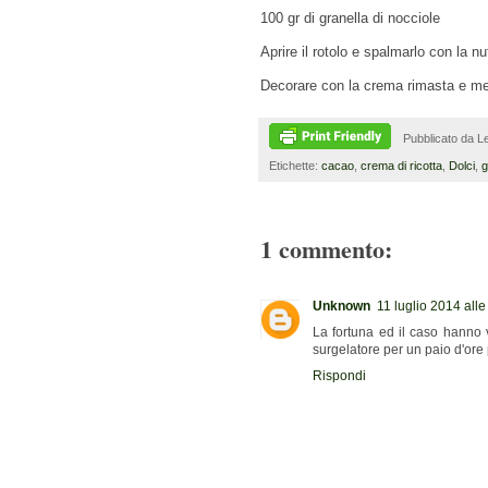
100 gr di granella di nocciole
Aprire il rotolo e spalmarlo con la nu
Decorare con la crema rimasta e mett
Pubblicato da
Le
Etichette:
cacao
,
crema di ricotta
,
Dolci
,
g
1 commento:
Unknown
11 luglio 2014 alle
La fortuna ed il caso hanno v
surgelatore per un paio d'ore 
Rispondi