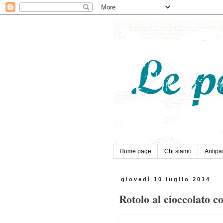
Home page
Chi siamo
Antipas
giovedì 10 luglio 2014
Rotolo al cioccolato c