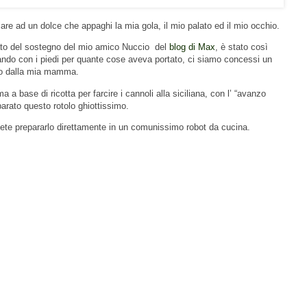
re ad un dolce che appaghi la mia gola, il mio palato ed il mio occhio.
tato del sostegno del mio amico Nuccio del
blog di Max
, è stato così
sando con i piedi per quante cose aveva portato, ci siamo concessi un
to dalla mia mamma.
 a base di ricotta per farcire i cannoli alla siciliana, con l’ “avanzo
arato questo rotolo ghiottissimo.
tete prepararlo direttamente in un comunissimo robot da cucina.