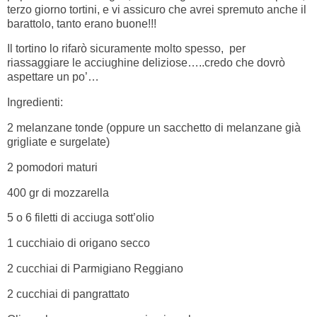
terzo giorno tortini, e vi assicuro che avrei spremuto anche il
barattolo, tanto erano buone!!!
Il tortino lo rifarò sicuramente molto spesso, per
riassaggiare le acciughine deliziose…..credo che dovrò
aspettare un po’…
Ingredienti:
2 melanzane tonde (oppure un sacchetto di melanzane già
grigliate e surgelate)
2 pomodori maturi
400 gr di mozzarella
5 o 6 filetti di acciuga sott’olio
1 cucchiaio di origano secco
2 cucchiai di Parmigiano Reggiano
2 cucchiai di pangrattato