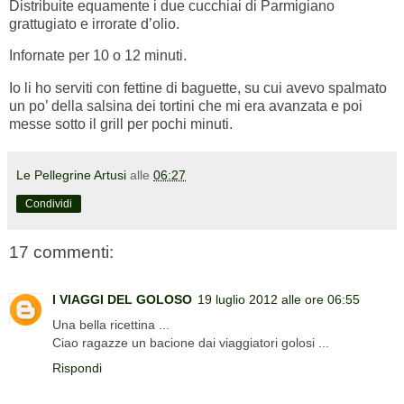
Distribuite equamente i due cucchiai di Parmigiano
grattugiato e irrorate d’olio.
Infornate per 10 o 12 minuti.
Io li ho serviti con fettine di baguette, su cui avevo spalmato
un po’ della salsina dei tortini che mi era avanzata e poi
messe sotto il grill per pochi minuti.
Le Pellegrine Artusi
alle
06:27
Condividi
17 commenti:
I VIAGGI DEL GOLOSO
19 luglio 2012 alle ore 06:55
Una bella ricettina ...
Ciao ragazze un bacione dai viaggiatori golosi ...
Rispondi