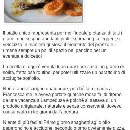
Il piatto unico rappresenta per me l’ideale pietanza di tutti i
giorni; non si sporcano tanti piatti, si rimane più leggeri, si
velocizza in maniera gustosa il momento del pranzo e…
rimane sempre un po’ di spazio nel pancino per un
eventuale dolcetto!
La ricetta di oggi è venuta fuori quasi per caso, un giorno di
solita, frettolosa routine, per poter utilizzare un barattolino di
acciughe sott’olio.
Non erano acciughe qualunque, perché la mia amica
Francesca me le aveva portate qualche mese fa, di ritorno
da una vacanza a Lampedusa e poiché si trattava di un
prodotto artigianale, naturale e senza conservanti, dovevo
consumarlo in tre giorni dall’apertura.
Niente di più facile! Primo giorno spaghetti aglio olio
peperoncino e acciughe, secondo giorno ovviamente pizza,