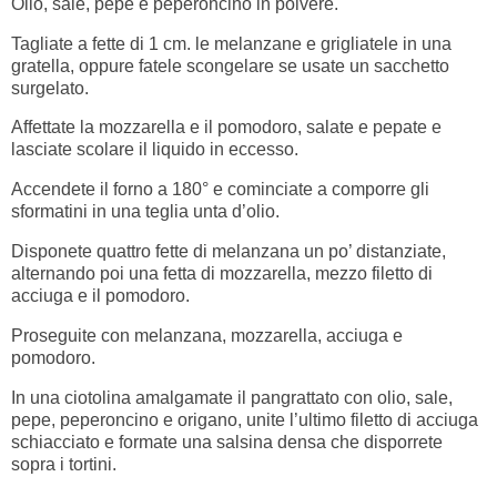
Olio, sale, pepe e peperoncino in polvere.
Tagliate a fette di 1 cm. le melanzane e grigliatele in una
gratella, oppure fatele scongelare se usate un sacchetto
surgelato.
Affettate la mozzarella e il pomodoro, salate e pepate e
lasciate scolare il liquido in eccesso.
Accendete il forno a 180° e cominciate a comporre gli
sformatini in una teglia unta d’olio.
Disponete quattro fette di melanzana un po’ distanziate,
alternando poi una fetta di mozzarella, mezzo filetto di
acciuga e il pomodoro.
Proseguite con melanzana, mozzarella, acciuga e
pomodoro.
In una ciotolina amalgamate il pangrattato con olio, sale,
pepe, peperoncino e origano, unite l’ultimo filetto di acciuga
schiacciato e formate una salsina densa che disporrete
sopra i tortini.