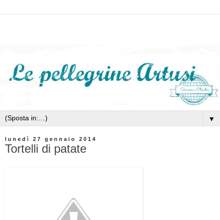
▼
lunedì 27 gennaio 2014
Tortelli di patate