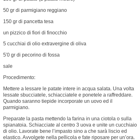
50 gr di parmigiano reggiano
150 gr di pancetta tesa
un pizzico di fiori di finocchio
5 cucchiai di olio extravergine di oliva
5'0 gr di pecorino di fossa
sale
Procedimento:
Mettere a lessare le patate intere in acqua salata. Una volta
lessate sbucciatele, schiacciatele e ponetele a raffreddare.
Quando saranno tiepide incorporate un uovo ed il
parmigiano.
Preparate la pasta mettendo la farina in una ciotola o sulla
spianatoia. Schiacciate al centro 3 uova e unite un cucchiaio
di olio. Lavorate bene l’impasto sino a che sarà liscio ed
elastico. Avvolgete nella pellicola e fate riposare per un’ora.