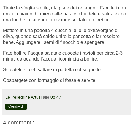
Tirate la sfoglia sottile, ritagliate dei rettangoli. Farciteli con
un cucchiaino di ripieno alle patate, chiudete e saldate con
una forchetta facendo pressione sui lati con i rebbi.
Mettere in una padella 4 cucchiai di olio extravergine di
oliva, quando sarà caldo unire la pancetta e far rosolare
bene. Aggiungere i semi di finocchio e spengere.
Fate bollire l’acqua salata e cuocete i ravioli per circa 2-3
minuti da quando l’acqua ricomincia a bollire.
Scolateli e fateli saltare in padella col sughetto.
Cospargete con formaggio di fossa e servite.
Le Pellegrine Artusi
alle
08:47
Condividi
4 commenti: