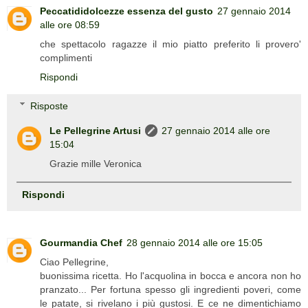
Peccatididolcezze essenza del gusto
27 gennaio 2014
alle ore 08:59
che spettacolo ragazze il mio piatto preferito li provero'
complimenti
Rispondi
Risposte
Le Pellegrine Artusi
27 gennaio 2014 alle ore
15:04
Grazie mille Veronica
Rispondi
Gourmandia Chef
28 gennaio 2014 alle ore 15:05
Ciao Pellegrine,
buonissima ricetta. Ho l'acquolina in bocca e ancora non ho
pranzato... Per fortuna spesso gli ingredienti poveri, come
le patate, si rivelano i più gustosi. E ce ne dimentichiamo