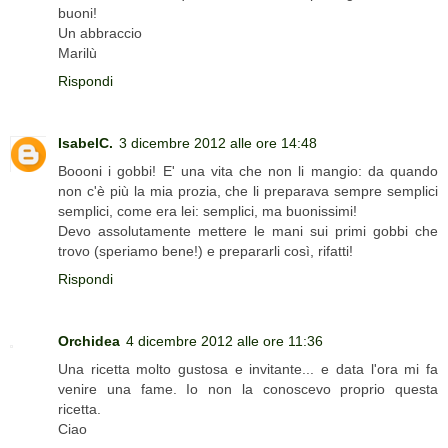
buoni!
Un abbraccio
Marilù
Rispondi
IsabelC.
3 dicembre 2012 alle ore 14:48
Boooni i gobbi! E' una vita che non li mangio: da quando
non c'è più la mia prozia, che li preparava sempre semplici
semplici, come era lei: semplici, ma buonissimi!
Devo assolutamente mettere le mani sui primi gobbi che
trovo (speriamo bene!) e prepararli così, rifatti!
Rispondi
Orchidea
4 dicembre 2012 alle ore 11:36
Una ricetta molto gustosa e invitante... e data l'ora mi fa
venire una fame. Io non la conoscevo proprio questa
ricetta.
Ciao