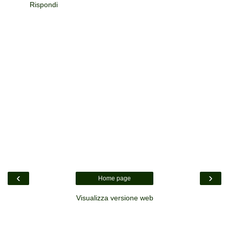
Rispondi
‹
›
Home page
Visualizza versione web