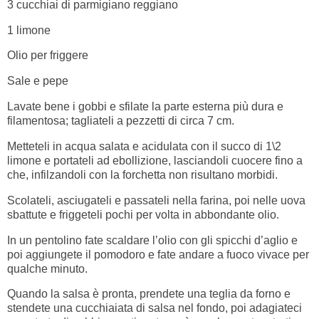
3 cucchiai di parmigiano reggiano
1 limone
Olio per friggere
Sale e pepe
Lavate bene i gobbi e sfilate la parte esterna più dura e
filamentosa; tagliateli a pezzetti di circa 7 cm.
Metteteli in acqua salata e acidulata con il succo di 1\2
limone e portateli ad ebollizione, lasciandoli cuocere fino a
che, infilzandoli con la forchetta non risultano morbidi.
Scolateli, asciugateli e passateli nella farina, poi nelle uova
sbattute e friggeteli pochi per volta in abbondante olio.
In un pentolino fate scaldare l’olio con gli spicchi d’aglio e
poi aggiungete il pomodoro e fate andare a fuoco vivace per
qualche minuto.
Quando la salsa è pronta, prendete una teglia da forno e
stendete una cucchiaiata di salsa nel fondo, poi adagiateci