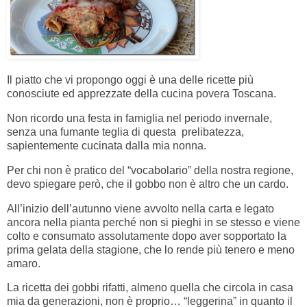
Il piatto che vi propongo oggi è una delle ricette più
conosciute ed apprezzate della cucina povera Toscana.
Non ricordo una festa in famiglia nel periodo invernale,
senza una fumante teglia di questa prelibatezza,
sapientemente cucinata dalla mia nonna.
Per chi non è pratico del “vocabolario” della nostra regione,
devo spiegare però, che il gobbo non è altro che un cardo.
All’inizio dell’autunno viene avvolto nella carta e legato
ancora nella pianta perché non si pieghi in se stesso e viene
colto e consumato assolutamente dopo aver sopportato la
prima gelata della stagione, che lo rende più tenero e meno
amaro.
La ricetta dei gobbi rifatti, almeno quella che circola in casa
mia da generazioni, non è proprio… “leggerina” in quanto il