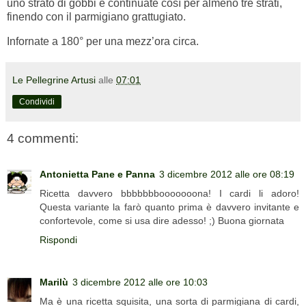
uno strato di gobbi e continuate così per almeno tre strati,
finendo con il parmigiano grattugiato.
Infornate a 180° per una mezz’ora circa.
Le Pellegrine Artusi
alle
07:01
Condividi
4 commenti:
Antonietta Pane e Panna
3 dicembre 2012 alle ore 08:19
Ricetta davvero bbbbbbbooooooona! I cardi li adoro!
Questa variante la farò quanto prima è davvero invitante e
confortevole, come si usa dire adesso! ;) Buona giornata
Rispondi
Marilù
3 dicembre 2012 alle ore 10:03
Ma è una ricetta squisita, una sorta di parmigiana di cardi,