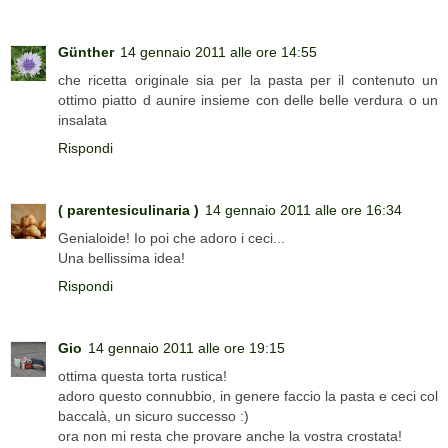
Günther
14 gennaio 2011 alle ore 14:55
che ricetta originale sia per la pasta per il contenuto un
ottimo piatto d aunire insieme con delle belle verdura o un
insalata
Rispondi
( parentesiculinaria )
14 gennaio 2011 alle ore 16:34
Genialoide! Io poi che adoro i ceci...
Una bellissima idea!
Rispondi
Gio
14 gennaio 2011 alle ore 19:15
ottima questa torta rustica!
adoro questo connubbio, in genere faccio la pasta e ceci col
baccalà, un sicuro successo :)
ora non mi resta che provare anche la vostra crostata!