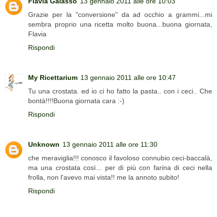
Flavia Galasso
13 gennaio 2011 alle ore 10:03
Grazie per la "conversione" da ad occhio a grammi...mi
sembra proprio una ricetta molto buona...buona giornata,
Flavia
Rispondi
My Ricettarium
13 gennaio 2011 alle ore 10:47
Tu una crostata. ed io ci ho fatto la pasta.. con i ceci.. Che
bontà!!!!Buona giornata cara :-)
Rispondi
Unknown
13 gennaio 2011 alle ore 11:30
che meraviglia!!! conosco il favoloso connubio ceci-baccalà,
ma una crostata così... per di più con farina di ceci nella
frolla, non l'avevo mai vista!! me la annoto subito!
Rispondi