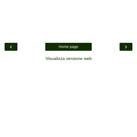
‹
›
Home page
Visualizza versione web