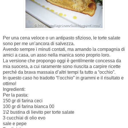
Per una cena veloce o un antipasto sfizioso, le torte salate
sono per me un’ancora di salvezza.
Avendo sempre i minuti contati, ma amando la compagnia di
amici a casa, un asso nella manica sono proprio loro.
La versione che propongo oggi è gentilmente concessa da
mia suocera, a cui raramente sono riuscita a carpire ricette
perché da brava massaia d’altri tempi fa tutto a “occhio”.
In questo caso ho tradotto “l’occhio” in grammi e il risultato e
ottimo!
Ingredienti:
Per la pasta:
150 gr di farina ceci
100 gr di farina bianca 00
1\2 bustina di lievito per torte salate
3 cucchiai di olio evo
sale e pepe