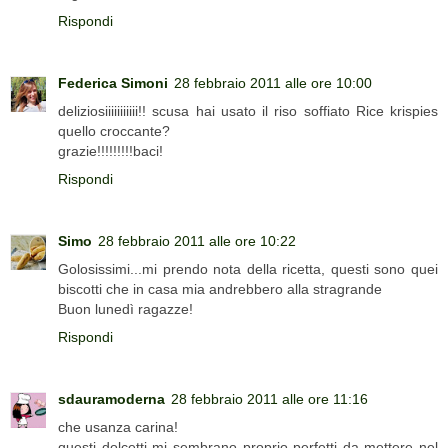
Rispondi
Federica Simoni
28 febbraio 2011 alle ore 10:00
deliziosiiiiiiiiiii!! scusa hai usato il riso soffiato Rice krispies
quello croccante?
grazie!!!!!!!!!baci!
Rispondi
Simo
28 febbraio 2011 alle ore 10:22
Golosissimi...mi prendo nota della ricetta, questi sono quei
biscotti che in casa mia andrebbero alla stragrande
Buon lunedì ragazze!
Rispondi
sdauramoderna
28 febbraio 2011 alle ore 11:16
che usanza carina!
questi dolcetti mi sembrano proprio perfetti da mettere nel