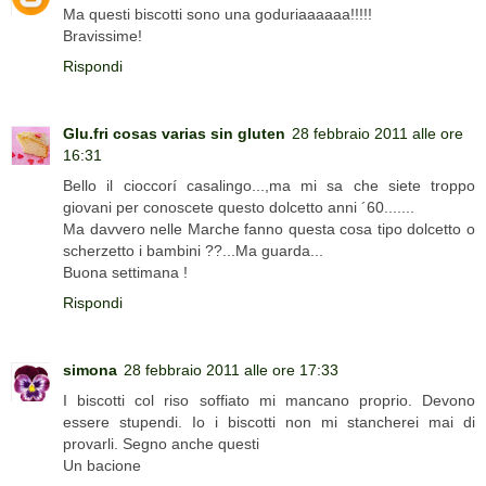
Ma questi biscotti sono una goduriaaaaaa!!!!!
Bravissime!
Rispondi
Glu.fri cosas varias sin gluten
28 febbraio 2011 alle ore
16:31
Bello il cioccorí casalingo...,ma mi sa che siete troppo
giovani per conoscete questo dolcetto anni ´60.......
Ma davvero nelle Marche fanno questa cosa tipo dolcetto o
scherzetto i bambini ??...Ma guarda...
Buona settimana !
Rispondi
simona
28 febbraio 2011 alle ore 17:33
I biscotti col riso soffiato mi mancano proprio. Devono
essere stupendi. Io i biscotti non mi stancherei mai di
provarli. Segno anche questi
Un bacione