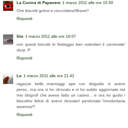
La Cucina di Papavero
1 marzo 2011 alle ore 15:50
Che biscotti golosi e cioccolatosi!Brave!!
Rispondi
Gio
1 marzo 2011 alle ore 16:07
con questi biscotti lo festeggio ben volentieri il carnevale!
slurp :P
Rispondi
Lo
1 marzo 2011 alle ore 21:42
ragazze belle...mannaggi ape run disguido vi avevo
perso...ma ora vi ho ritrovato e vi ho subito aggiornate nel
mio blogroll che aveva fatto un casino... e ora mi gusto i
biscottini felice di avervi ritrovato! perdonate l'involontaria
assenza!!!
Rispondi