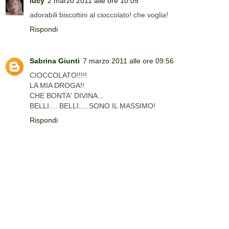
lucy
2 marzo 2011 alle ore 10:05
adorabili biscottini al cioccolato! che voglia!
Rispondi
Sabrina Giunti
7 marzo 2011 alle ore 09:56
CIOCCOLATO!!!!!
LA MIA DROGA!!
CHE BONTA' DIVINA...
BELLI.... BELLI.....SONO IL MASSIMO!
Rispondi