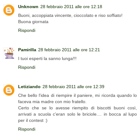
Unknown
28 febbraio 2011 alle ore 12:18
Buoni, accoppiata vincente, cioccolato e riso soffiato!
Buona giornata
Rispondi
Pamirilla
28 febbraio 2011 alle ore 12:21
I tuoi esperti la sanno lunga!!!
Rispondi
Letiziando
28 febbraio 2011 alle ore 12:39
Che bello l'idea di riempire il paniere, mi ricorda quando lo
faceva mia madre con mio fratello.
Certo che se lo avesse riempito di biscotti buoni così,
arrivati a scuola c'eran solo le briciole.... in bocca al lupo
per il contest :)
Rispondi