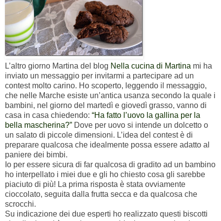
L’altro giorno Martina del blog
Nella cucina di Martina
mi ha
inviato un messaggio per invitarmi a partecipare ad un
contest molto carino. Ho scoperto, leggendo il messaggio,
che nelle Marche esiste un’antica usanza secondo la quale i
bambini, nel giorno del martedì e giovedì grasso, vanno di
casa in casa chiedendo:
“Ha fatto l’uovo la gallina per la
bella mascherina?”
Dove per uovo si intende un dolcetto o
un salato di piccole dimensioni. L’idea del contest è di
preparare qualcosa che idealmente possa essere adatto al
paniere dei bimbi.
Io per essere sicura di far qualcosa di gradito ad un bambino
ho interpellato i miei due e gli ho chiesto cosa gli sarebbe
piaciuto di più! La prima risposta è stata ovviamente
cioccolato, seguita dalla frutta secca e da qualcosa che
scrocchi.
Su indicazione dei due esperti ho realizzato questi biscotti