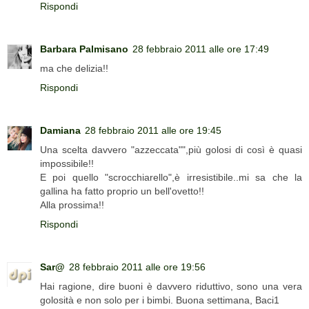
Rispondi
Barbara Palmisano
28 febbraio 2011 alle ore 17:49
ma che delizia!!
Rispondi
Damiana
28 febbraio 2011 alle ore 19:45
Una scelta davvero "azzeccata"",più golosi di così è quasi
impossibile!!
E poi quello "scrocchiarello",è irresistibile..mi sa che la
gallina ha fatto proprio un bell'ovetto!!
Alla prossima!!
Rispondi
Sar@
28 febbraio 2011 alle ore 19:56
Hai ragione, dire buoni è davvero riduttivo, sono una vera
golosità e non solo per i bimbi. Buona settimana, Baci1