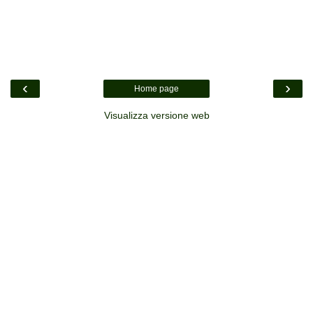
‹
›
Home page
Visualizza versione web