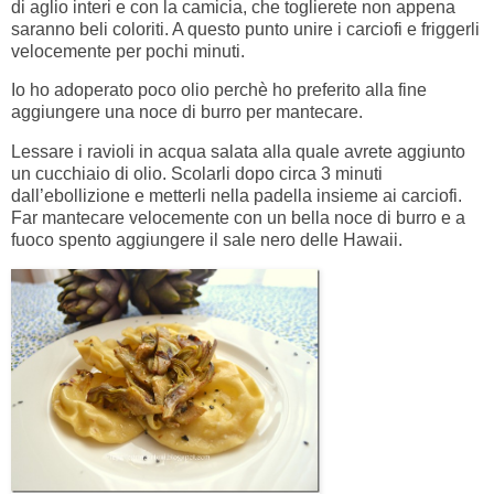
di aglio interi e con la camicia, che toglierete non appena
saranno beli coloriti. A questo punto unire i carciofi e friggerli
velocemente per pochi minuti.
Io ho adoperato poco olio perchè ho preferito alla fine
aggiungere una noce di burro per mantecare.
Lessare i ravioli in acqua salata alla quale avrete aggiunto
un cucchiaio di olio. Scolarli dopo circa 3 minuti
dall’ebollizione e metterli nella padella insieme ai carciofi.
Far mantecare velocemente con un bella noce di burro e a
fuoco spento aggiungere il sale nero delle Hawaii.