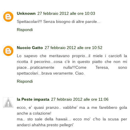
Unknown
27 febbraio 2012 alle ore 10:03
Spettacolari!!! Senza bisogno di altre parole...
Rispondi
Nuccio Gatto
27 febbraio 2012 alle ore 10:52
Lo sapevo che meritavano proprio...il miele i carciofi la
ricotta il pecorino...cosa c'è in questo piatto che non mi
piace...praticamente nulla!!!Come Teresa, sono
spettacolari...brava veramente. Ciao.
Rispondi
la Peste impasta
27 febbraio 2012 alle ore 11:06
ecco, e' quasi pranzo.. vabbhe' ma a me farebbero gola
anche a colazione!
ma.. sto sale della hawaii... ecco mo' c'ho la scusa per
andarci ahahha presto pellegri'