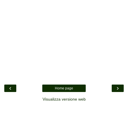
‹
›
Home page
Visualizza versione web