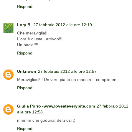
Rispondi
Lory B.
27 febbraio 2012 alle ore 12:19
Che meraviglia!!!
L'ora è giusta.. arrivoo!!!!
Un bacio!!!!
Rispondi
Unknown
27 febbraio 2012 alle ore 12:57
Meravigliosi!!! Un vero piatto da maestro...complimenti!
Rispondi
Giulia Porro -www.loveateverybite.com
27 febbraio 2012
alle ore 12:58
mmmm che goduria! deliziosi :)
Rispondi