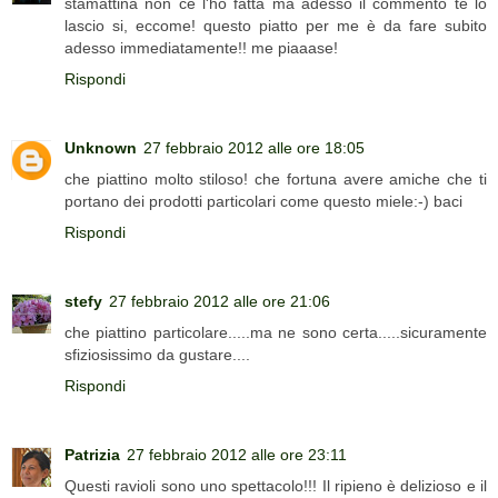
stamattina non ce l'ho fatta ma adesso il commento te lo
lascio si, eccome! questo piatto per me è da fare subito
adesso immediatamente!! me piaaase!
Rispondi
Unknown
27 febbraio 2012 alle ore 18:05
che piattino molto stiloso! che fortuna avere amiche che ti
portano dei prodotti particolari come questo miele:-) baci
Rispondi
stefy
27 febbraio 2012 alle ore 21:06
che piattino particolare.....ma ne sono certa.....sicuramente
sfiziosissimo da gustare....
Rispondi
Patrizia
27 febbraio 2012 alle ore 23:11
Questi ravioli sono uno spettacolo!!! Il ripieno è delizioso e il