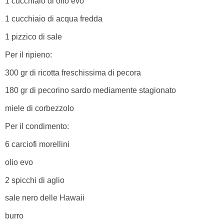
1 cucchiaio di olio evo
1 cucchiaio di acqua fredda
1 pizzico di sale
Per il ripieno:
300 gr di ricotta freschissima di pecora
180 gr di pecorino sardo mediamente stagionato
miele di corbezzolo
Per il condimento:
6 carciofi morellini
olio evo
2 spicchi di aglio
sale nero delle Hawaii
burro